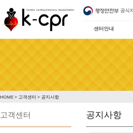
공식
정기관 입니다.
※ 케이씨피알교육센터는 행정안전부 어린이
센터안내
HOME > 고객센터 > 공지사항
공지사항
고객센터