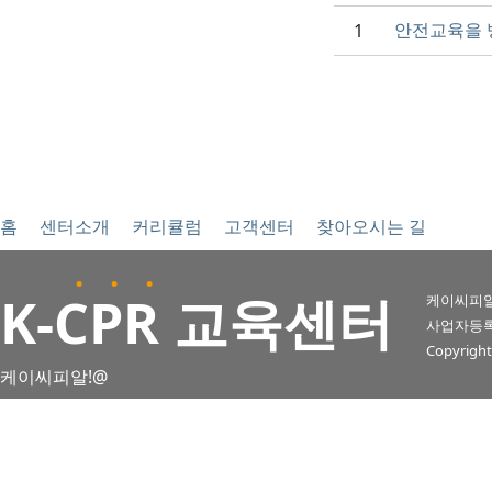
안전교육을 
1
홈
센터소개
커리큘럼
고객센터
찾아오시는 길
. . .
K
-CPR 교육센터
케이씨피알
사업자등록번호 
Copyright
케이씨피알!@