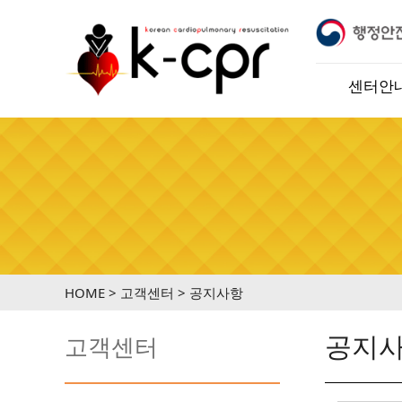
육 공식 지정기관 입니다.
※ 케이씨피알교육센터는 행정
센터안
HOME > 고객센터 > 공지사항
공지
고객센터