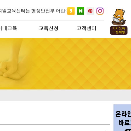
피알교육센터는 행정안전부 어린이안전교육 공식 지정기관 입
터내교육
교육신청
고객센터
카카오톡
오픈채팅