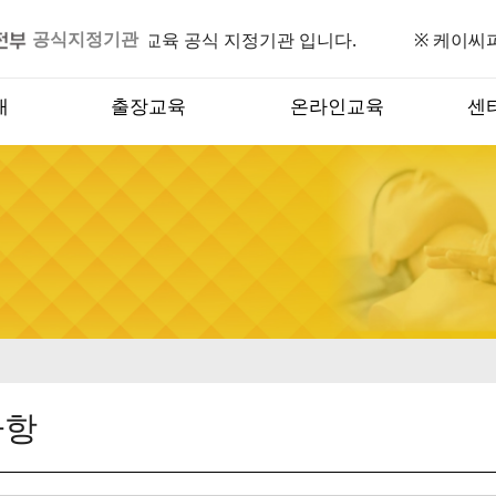
공식지정기관
안전부 어린이안전교육 공식 지정기관 입니다. ※ 케이씨
내
출장교육
온라인교육
센
사항