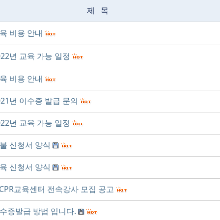
제 목
육 비용 안내
022년 교육 가능 일정
육 비용 안내
021년 이수증 발급 문의
022년 교육 가능 일정
불 신청서 양식
육 신청서 양식
-CPR교육센터 전속강사 모집 공고
수증발급 방법 입니다.