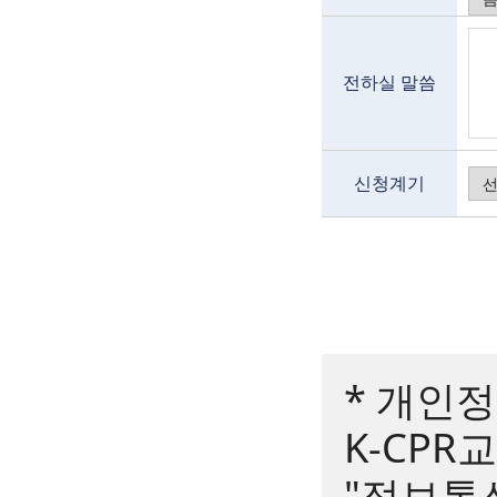
전하실 말씀
신청계기
* 개인
K-CP
"정보통