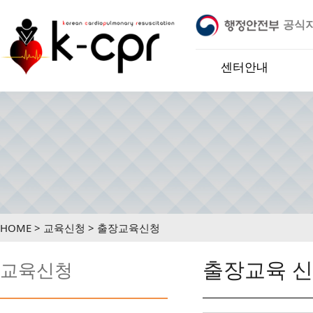
공식
지정기관 입니다.
※ 케이씨피알교육센터는 행정안전부 어린
센터안내
HOME > 교육신청 > 출장교육신청
출장교육 신
교육신청