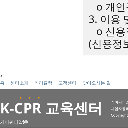
ο 개인
3. 이용
ο 신용정
(신용정보
<
홈
센터소개
커리큘럼
고객센터
찾아오시는 길
. . .
K
-CPR 교육센터
케이씨피알
사업자등록번호 
Copyright
케이씨피알!@