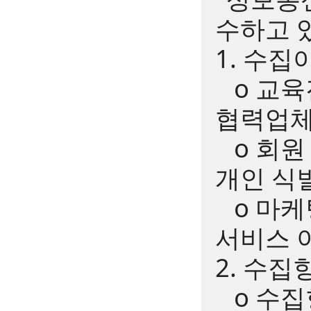
수하고 
1. 수집
ο 교육
협력업체,
ο 회원 
개인 식별
ο 마케팅
서비스 
2. 수집
ο 수집항