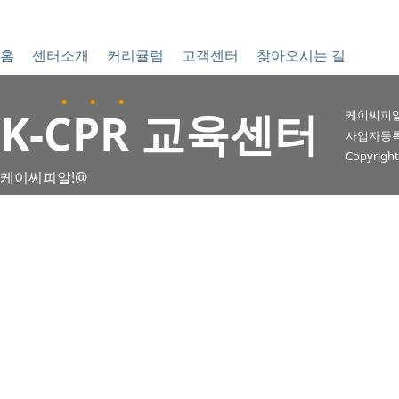
홈
센터소개
커리큘럼
고객센터
찾아오시는 길
. . .
K
-CPR 교육센터
케이씨피알
사업자등록번호 
Copyright
케이씨피알!@