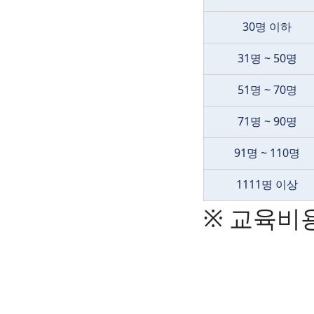
30명 이하
31명 ~ 50명
51명 ~ 70명
71명 ~ 90명
91명 ~ 110명
1111명 이상
※ 교육비