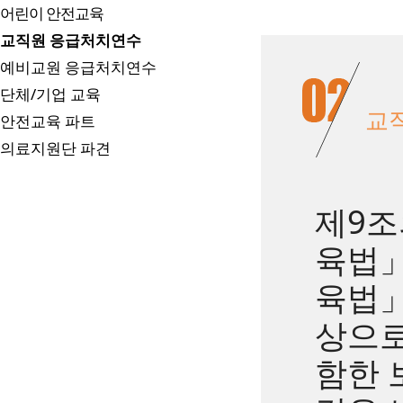
어린이 안전교육
교직원 응급처치연수
예비교원 응급처치연수
단체/기업 교육
교
안전교육 파트
의료지원단 파견
제9조
육법」
육법」
상으로
함한 