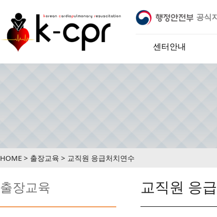
공식
정기관 입니다.
※ 케이씨피알교육센터는 행정안전부 어린이
센터안내
HOME > 출장교육 > 교직원 응급처치연수
교직원 응
출장교육