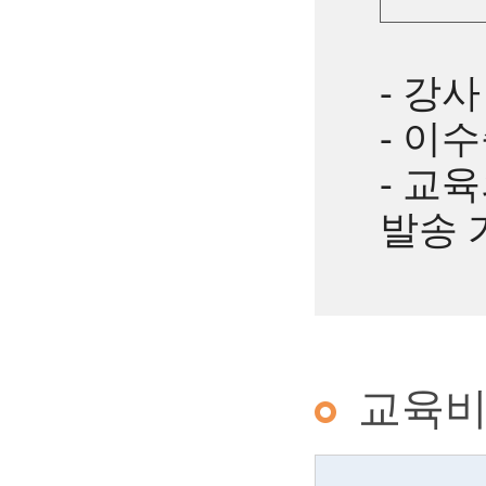
- 강
- 이
- 교
발송 
교육비