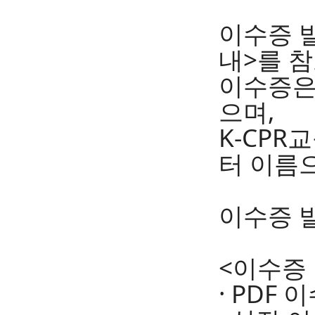
이수증 
내>를 
이수증은
으며,
K-CPR
터 이름
이수증 
<이수증
· PDF 