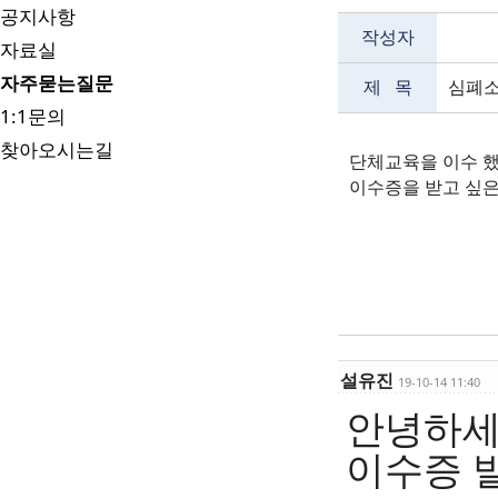
공지사항
작성자
자료실
자주묻는질문
제 목
심폐소
1:1문의
찾아오시는길
단체교육을 이수 
이수증을 받고 싶은
설유진
19-10-14 11:40
안녕하세요
이수증 발