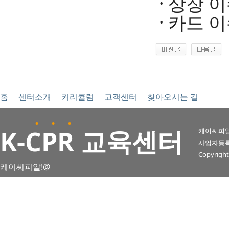
· 상장 이
· 카드 이
홈
센터소개
커리큘럼
고객센터
찾아오시는 길
. . .
K
-CPR 교육센터
케이씨피알
사업자등록번호 
Copyright
케이씨피알!@