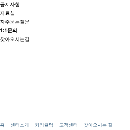
공지사항
자료실
자주묻는질문
1:1문의
찾아오시는길
홈
센터소개
커리큘럼
고객센터
찾아오시는 길