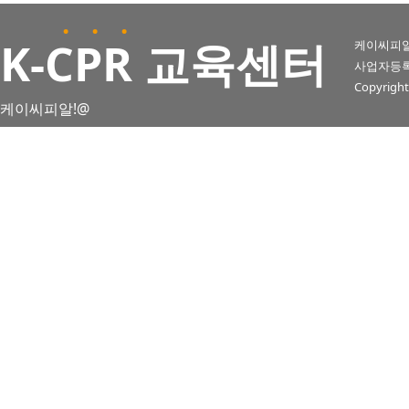
. . .
K
-CPR 교육센터
케이씨피알
사업자등록번호 
Copyright
케이씨피알!@