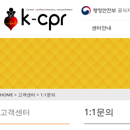
공식
지정기관 입니다.
※ 케이씨피알교육센터는 행정안전부 어린
센터안내
HOME > 고객센터 > 1:1문의
1:1문의
고객센터